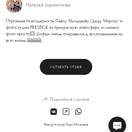
Наталья парамонова
Огромная благодарность Павлу Малышеву (Деду Морозу) и
фотостудии PRESTIGE за прекрасную атмосферу и снимки,
фото просто💥, Софье очень понравились, воспоминания на
всю жизнь 🤗🤗🤗
ОСТАВИТЬ ОТЗЫВ
Поделиться ссылкой
Ваш фотограф Паша Малышев