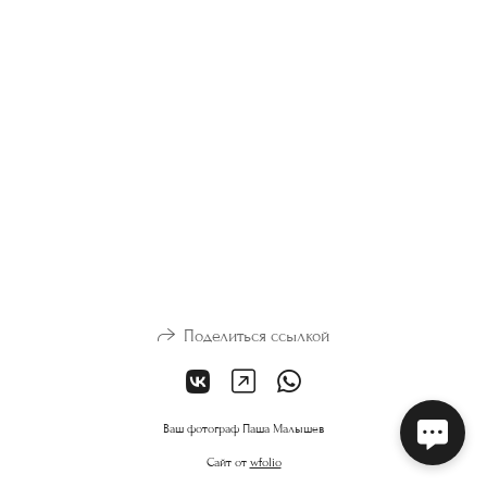
Поделиться ссылкой
Ваш фотограф Паша Малышев
Сайт от
wfolio