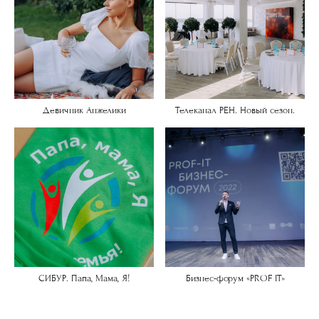
Девичник Анжелики
Телеканал РЕН. Новый сезон.
СИБУР. Папа, Мама, Я!
Бизнес-форум «PROF IT»