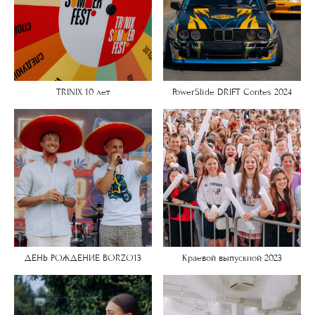
TRINIX 10 лет
PowerSlide DRIFT Contes 2024
ДЕНЬ РОЖДЕНИЕ BORZO13
Краевой выпускной 2023